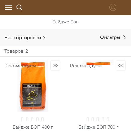
Байдже Боп
Без сортировки
Фильтры
Товаров: 2
Рекомендуем
Рекомендуем
Байдже БОП 400 г
Байдже БОП 700 г