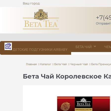
Ваш город:
+7(4
Отправит
БЕТА ЧАЙ
ЧЕ
ДЕТСКИЕ ПОДГУЗНИКИ AIRBABY
Главная
Каталог
Бета Чай
Черный Чай
Бета Премиу
Бета Чай Королевское Ка