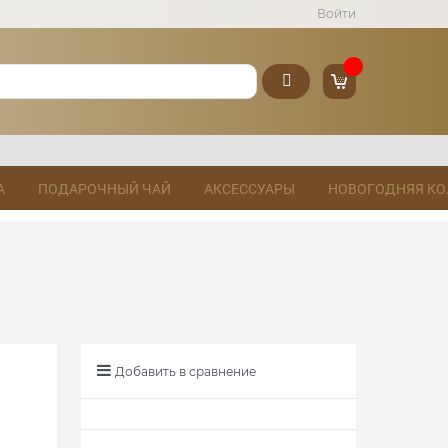
Войти
А
ПОДАРОЧНЫЙ ЧАЙ
АКСЕССУАРЫ
НОВОГОДНЯЯ КО
Добавить в сравнение