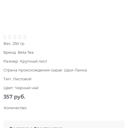
Нет в наличии
Вес:
250
гр.
Бренд:
Beta Tea
Размер:
Крупный лист
Страна происхождения сырья:
Шри-Ланка
Тип:
Листовой
Цвет:
Черный чай
357
 руб.
Количество: