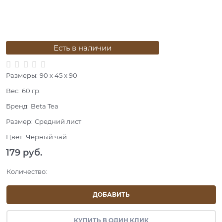
Есть в наличии
Размеры:
90 x 45 x 90
Вес:
60
гр.
Бренд:
Beta Tea
Размер:
Средний лист
Цвет:
Черный чай
179
 руб.
Количество:
ДОБАВИТЬ
КУПИТЬ В ОДИН КЛИК