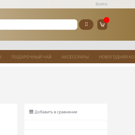
Войти
А
ПОДАРОЧНЫЙ ЧАЙ
АКСЕССУАРЫ
НОВОГОДНЯЯ КО
Добавить в сравнение