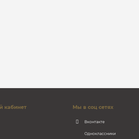
й кабинет
Мы в соц сетях
Вконтакте
Одноклассники