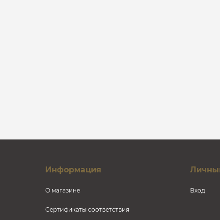
Информация
Личны
О магазине
Вход
Сертификаты соответствия