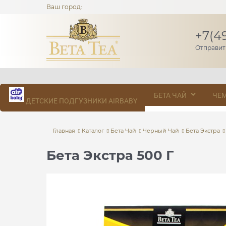
Ваш город:
+7(4
Отправит
БЕТА ЧАЙ
ЧЕ
ДЕТСКИЕ ПОДГУЗНИКИ AIRBABY
Главная
Каталог
Бета Чай
Черный Чай
Бета Экстра
Бета Экстра 500 Г