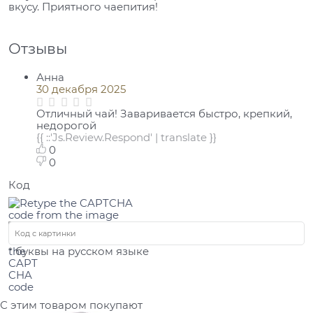
вкусу. Приятного чаепития!
Отзывы
Анна
30 декабря 2025
Отличный чай! Заваривается быстро, крепкий,
недорогой
{{ ::'Js.Review.Respond' | translate }}
0
0
Код
* буквы на русском языке
С этим товаром покупают